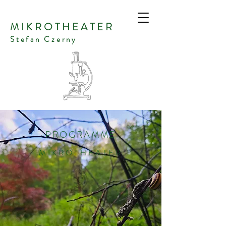
MIKROTHEATER
Stefan Czerny
PROGRAMME
MIKROTHEATER