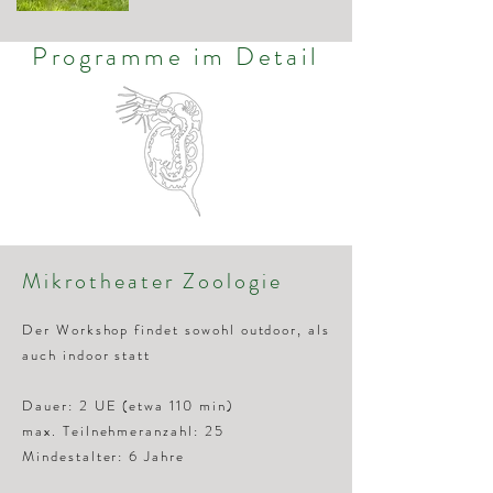
Programme im Detail
Mikrotheater Zoologie
Der Workshop findet sowohl outdoor, als
auch indoor statt
Dauer: 2 UE (etwa 110 min)
max. Teilnehmeranzahl: 25
Mindestalter: 6 Jahre