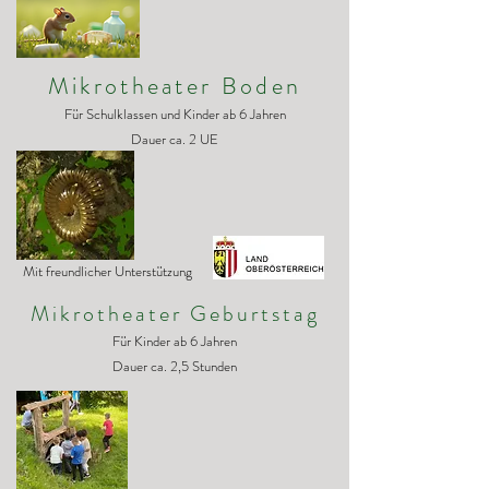
Mikrotheater Boden
Für Schulklassen und Kinder ab 6 Jahren
Dauer ca. 2 UE
Mit freundlicher Unterstützung
Mikrotheater Geburtstag
Für Kinder ab 6 Jahren
Dauer ca. 2,5 Stunden